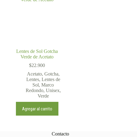
Lentes de Sol Gotcha
Verde de Acetato
$
22.900
Acetato
,
Gotcha
,
Lentes
,
Lentes de
Sol
,
Marco
Redondo
,
Unisex
,
Verde
Agregar al carrito
Contacto