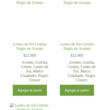
Lentes de Sol Gotcha
Lentes de Sol Gotcha
Negro de Acetato
Negro de Acetato
$
22.900
$
22.900
Acetato
,
Gotcha
,
Acetato
,
Gotcha
,
Lentes
,
Lentes de
Lentes
,
Lentes de
Sol
,
Marco
Sol
,
Marco
Cuadrado
,
Negro
,
Cuadrado
,
Negro
,
Unisex
Unisex
Agregar al carrito
Agregar al carrito