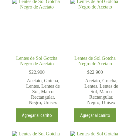
Lentes de Sol Gotcha
Lentes de Sol Gotcha
Negro de Acetato
Negro de Acetato
$
22.900
$
22.900
Acetato
,
Gotcha
,
Acetato
,
Gotcha
,
Lentes
,
Lentes de
Lentes
,
Lentes de
Sol
,
Marco
Sol
,
Marco
Rectangular
,
Rectangular
,
Negro
,
Unisex
Negro
,
Unisex
Agregar al carrito
Agregar al carrito