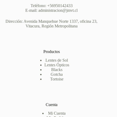
Teléfono: +56950142433
E-mail: administracion@jmvt.cl
Dirección: Avenida Manquehue Norte 1337, oficina 23,
Vitacura, Región Metropolitana
Productos
Lentes de Sol
Lentes Ópticos
Blacks
Gotcha
Tortoise
Cuenta
Mi Cuenta