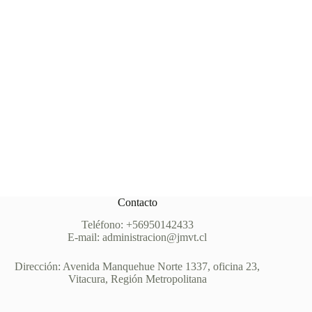
Contacto
Teléfono: +56950142433
E-mail: administracion@jmvt.cl
Dirección: Avenida Manquehue Norte 1337, oficina 23,
Vitacura, Región Metropolitana