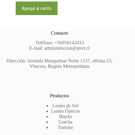
Agregar al carrito
Contacto
Teléfono: +56950142433
E-mail: administracion@jmvt.cl
Dirección: Avenida Manquehue Norte 1337, oficina 23,
Vitacura, Región Metropolitana
Productos
Lentes de Sol
Lentes Ópticos
Blacks
Gotcha
Tortoise