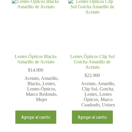
Lentes Ópticos Blacks
Lentes Ópticos Clip Sol
Amarillo de Acetato
Gotcha Amarillo de
Acetato
$
14.900
$
22.900
Acetato
,
Amarillo
,
Blacks
,
Lentes
,
Acetato
,
Amarillo
,
Lentes Ópticos
,
Clip Sol
,
Gotcha
,
Marco Redondo
,
Lentes
,
Lentes
Mujer
Ópticos
,
Marco
Cuadrado
,
Unisex
Agregar al carrito
Agregar al carrito