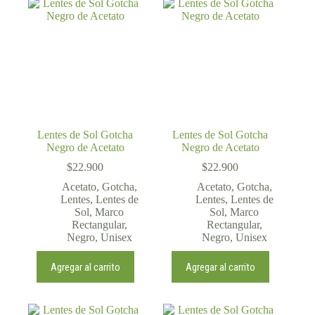
Lentes de Sol Gotcha
Lentes de Sol Gotcha
Negro de Acetato
Negro de Acetato
$
22.900
$
22.900
Acetato
,
Gotcha
,
Acetato
,
Gotcha
,
Lentes
,
Lentes de
Lentes
,
Lentes de
Sol
,
Marco
Sol
,
Marco
Rectangular
,
Rectangular
,
Negro
,
Unisex
Negro
,
Unisex
Agregar al carrito
Agregar al carrito