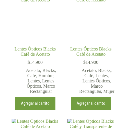
Lentes Ópticos Blacks
Lentes Ópticos Blacks
Café de Acetato
Café de Acetato
$
14.900
$
14.900
Acetato
,
Blacks
,
Acetato
,
Blacks
,
Café
,
Hombre
,
Café
,
Lentes
,
Lentes
,
Lentes
Lentes Ópticos
,
Ópticos
,
Marco
Marco
Rectangular
Rectangular
,
Mujer
Agregar al carrito
Agregar al carrito