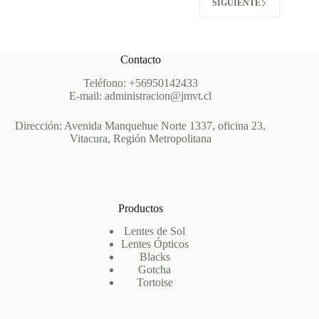
SIGUIENTE
Contacto
Teléfono: +56950142433
E-mail: administracion@jmvt.cl
Dirección: Avenida Manquehue Norte 1337, oficina 23,
Vitacura, Región Metropolitana
Productos
Lentes de Sol
Lentes Ópticos
Blacks
Gotcha
Tortoise