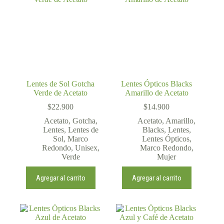
Lentes de Sol Gotcha
Lentes Ópticos Blacks
Verde de Acetato
Amarillo de Acetato
$
22.900
$
14.900
Acetato
,
Gotcha
,
Acetato
,
Amarillo
,
Lentes
,
Lentes de
Blacks
,
Lentes
,
Sol
,
Marco
Lentes Ópticos
,
Redondo
,
Unisex
,
Marco Redondo
,
Verde
Mujer
Agregar al carrito
Agregar al carrito