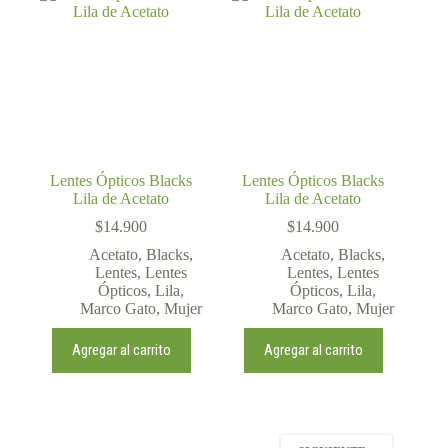
Lentes Ópticos Blacks
Lentes Ópticos Blacks
Lila de Acetato
Lila de Acetato
$
14.900
$
14.900
Acetato
,
Blacks
,
Acetato
,
Blacks
,
Lentes
,
Lentes
Lentes
,
Lentes
Ópticos
,
Lila
,
Ópticos
,
Lila
,
Marco Gato
,
Mujer
Marco Gato
,
Mujer
Agregar al carrito
Agregar al carrito