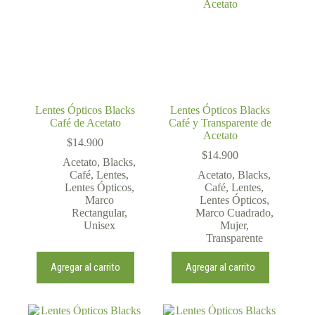
Lentes Ópticos Blacks
Lentes Ópticos Blacks
Café de Acetato
Café y Transparente de
Acetato
$
14.900
$
14.900
Acetato
,
Blacks
,
Café
,
Lentes
,
Acetato
,
Blacks
,
Lentes Ópticos
,
Café
,
Lentes
,
Marco
Lentes Ópticos
,
Rectangular
,
Marco Cuadrado
,
Unisex
Mujer
,
Transparente
Agregar al carrito
Agregar al carrito