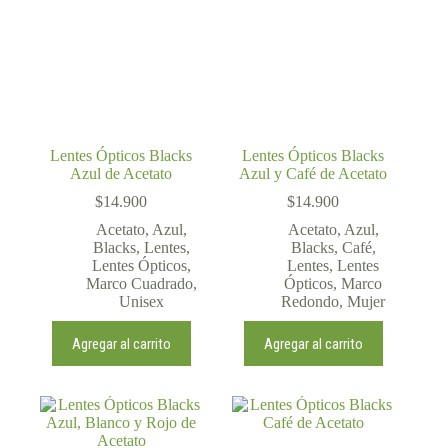
Lentes Ópticos Blacks
Lentes Ópticos Blacks
Azul de Acetato
Azul y Café de Acetato
$
14.900
$
14.900
Acetato
,
Azul
,
Acetato
,
Azul
,
Blacks
,
Lentes
,
Blacks
,
Café
,
Lentes Ópticos
,
Lentes
,
Lentes
Marco Cuadrado
,
Ópticos
,
Marco
Unisex
Redondo
,
Mujer
Agregar al carrito
Agregar al carrito