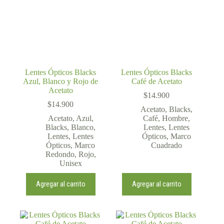
Lentes Ópticos Blacks
Lentes Ópticos Blacks
Azul, Blanco y Rojo de
Café de Acetato
Acetato
$
14.900
$
14.900
Acetato
,
Blacks
,
Acetato
,
Azul
,
Café
,
Hombre
,
Blacks
,
Blanco
,
Lentes
,
Lentes
Lentes
,
Lentes
Ópticos
,
Marco
Ópticos
,
Marco
Cuadrado
Redondo
,
Rojo
,
Unisex
Agregar al carrito
Agregar al carrito