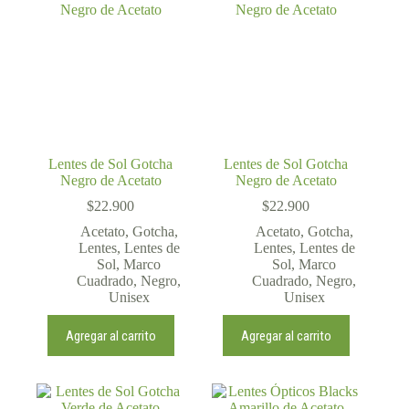
Lentes de Sol Gotcha
Lentes de Sol Gotcha
Negro de Acetato
Negro de Acetato
$
22.900
$
22.900
Acetato
,
Gotcha
,
Acetato
,
Gotcha
,
Lentes
,
Lentes de
Lentes
,
Lentes de
Sol
,
Marco
Sol
,
Marco
Cuadrado
,
Negro
,
Cuadrado
,
Negro
,
Unisex
Unisex
Agregar al carrito
Agregar al carrito